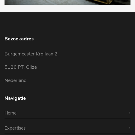
Bezoekadres
Burgemeester Krollaan 2
5126 PT, Gilze
Nederland
Navigatie
Home
Expertises