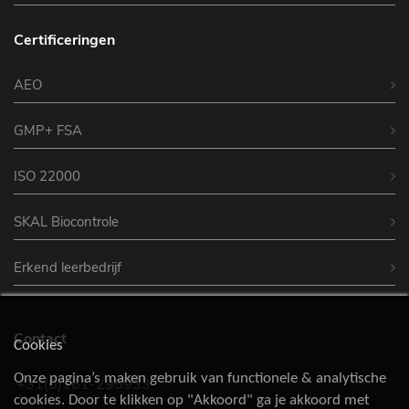
Certificeringen
AEO
GMP+ FSA
ISO 22000
SKAL Biocontrole
Erkend leerbedrijf
Contact
Cookies
Onze pagina’s maken gebruik van functionele & analytische
+31(0)161-295933
cookies. Door te klikken op "Akkoord" ga je akkoord met