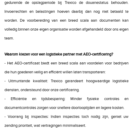
gedurende de opslagperiode bij Trexico de douanestatus behouden.
Invoerrechten en belastingen hoeven daarbij dan nog niet betaald te
worden. De voorbereiding van een breed scala aan documenten kan
volledig binnen onze eigen organisatie worden afgehandeld door ons eigen
team.
Waarom kiezen voor een logistieke partner met AEO-certificering?
- Het AEO-certificaat biedt een breed scala aan voordelen voor bedrijven
die hun goederen veilig en efficiënt willen laten transporteren:
- Uitmuntende kwaliteit: Trexico garandeert hoogwaardige logistieke
diensten, ondersteund door onze certificering.
- Efficiëntie en tijdsbesparing: Minder fysieke controles en
documentcontroles zorgen voor snellere doorlooptijden en lagere kosten.
- Voorrang bij inspecties: Indien inspecties toch nodig zijn, geniet uw
zending prioriteit, wat vertragingen minimaliseert.