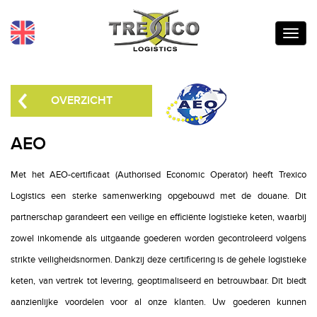
Toggl
navig
OVERZICHT
AEO
Met het AEO-certificaat (Authorised Economic Operator) heeft Trexico
Logistics een sterke samenwerking opgebouwd met de douane. Dit
partnerschap garandeert een veilige en efficiënte logistieke keten, waarbij
zowel inkomende als uitgaande goederen worden gecontroleerd volgens
strikte veiligheidsnormen. Dankzij deze certificering is de gehele logistieke
keten, van vertrek tot levering, geoptimaliseerd en betrouwbaar. Dit biedt
aanzienlijke voordelen voor al onze klanten. Uw goederen kunnen