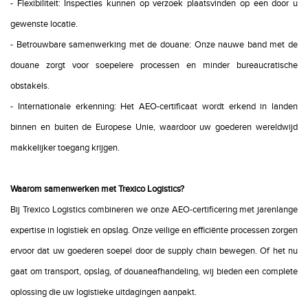
- Flexibiliteit: Inspecties kunnen op verzoek plaatsvinden op een door u
gewenste locatie.
- Betrouwbare samenwerking met de douane: Onze nauwe band met de
douane zorgt voor soepelere processen en minder bureaucratische
obstakels.
- Internationale erkenning: Het AEO-certificaat wordt erkend in landen
binnen en buiten de Europese Unie, waardoor uw goederen wereldwijd
makkelijker toegang krijgen.
Waarom samenwerken met Trexico Logistics?
Bij Trexico Logistics combineren we onze AEO-certificering met jarenlange
expertise in logistiek en opslag. Onze veilige en efficiënte processen zorgen
ervoor dat uw goederen soepel door de supply chain bewegen. Of het nu
gaat om transport, opslag, of douaneafhandeling, wij bieden een complete
oplossing die uw logistieke uitdagingen aanpakt.